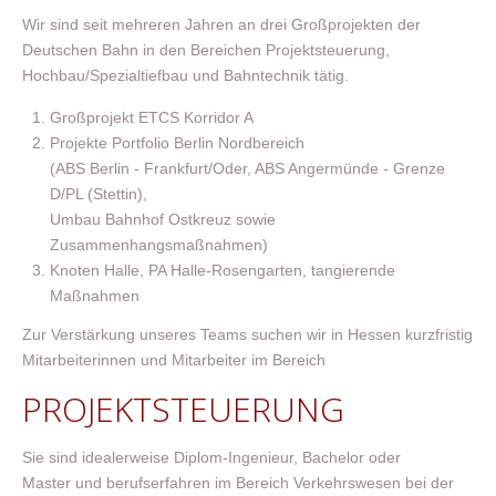
Wir sind seit mehreren Jahren an drei Großprojekten der
Deutschen Bahn in den Bereichen Projektsteuerung,
Hochbau/Spezialtiefbau und Bahntechnik tätig.
Großprojekt ETCS Korridor A
Projekte Portfolio Berlin Nordbereich
(ABS Berlin - Frankfurt/Oder, ABS Angermünde - Grenze
D/PL (Stettin),
Umbau Bahnhof Ostkreuz sowie
Zusammenhangsmaßnahmen)
Knoten Halle, PA Halle-Rosengarten, tangierende
Maßnahmen
Zur Verstärkung unseres Teams suchen wir in Hessen kurzfristig
Mitarbeiterinnen und Mitarbeiter im Bereich
PROJEKTSTEUERUNG
Sie sind idealerweise Diplom-Ingenieur, Bachelor oder
Master und berufserfahren im Bereich Verkehrswesen bei der