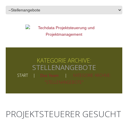
KATEGORIE ARCHIVE:
STELLENANGEBOTE
START
KATEGORIE ARCHIVE:
Das Team
"STELLENANGEBOTE"
PROJEKTSTEUERER GESUCHT