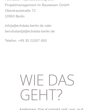
Projektmanagement im Bauwesen GmbH
Obentrautstraße 72
10963 Berlin
info[at]techdata-berlin.de oder
berufsstart[at]techdata-berlin.de
Telefon: +49 30 21507 450
WIE DAS
GEHT?
Nehmen Sie Kontakt mit uns auf.