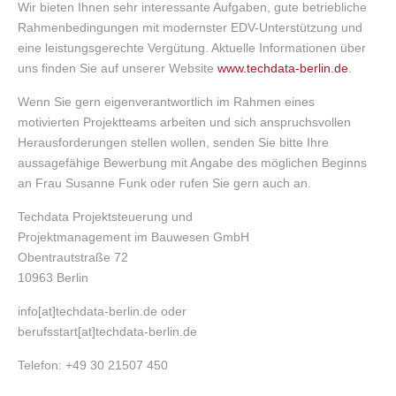
Wir bieten Ihnen sehr interessante Aufgaben, gute betriebliche
Rahmenbedingungen mit modernster EDV-Unterstützung und
eine leistungsgerechte Vergütung. Aktuelle Informationen über
uns finden Sie auf unserer Website
www.techdata-berlin.de
.
Wenn Sie gern eigenverantwortlich im Rahmen eines
motivierten Projektteams arbeiten und sich anspruchsvollen
Herausforderungen stellen wollen, senden Sie bitte Ihre
aussagefähige Bewerbung mit Angabe des möglichen Beginns
an Frau Susanne Funk oder rufen Sie gern auch an.
Techdata Projektsteuerung und
Projektmanagement im Bauwesen GmbH
Obentrautstraße 72
10963 Berlin
info[at]techdata-berlin.de oder
berufsstart[at]techdata-berlin.de
Telefon: +49 30 21507 450