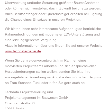
Überwachung und/oder Steuerung größerer Baumaßnahmen
oder können sich vorstellen, das in Zukunft bei uns zu werden.
Auch Berufsanfänger oder Quereinsteiger erhalten bei Eignung
die Chance eines Einsatzes in unseren Projekten.
Wir bieten Ihnen sehr interessante Aufgaben, gute betriebliche
Rahmenbedingungen mit modernster EDV-Unterstützung und
eine leistungsgerechte Vergütung.
Aktuelle Informationen über uns finden Sie auf unserer Website
www.techdata-berlin.de
.
Wenn Sie gern eigenverantwortlich im Rahmen eines
motivierten Projektteams arbeiten und sich anspruchsvollen
Herausforderungen stellen wollen, senden Sie bitte Ihre
aussagefähige Bewerbung mit Angabe des möglichen Beginns
an Frau Susanne Funk oder rufen Sie gern auch an.
Techdata Projektsteuerung und
Projektmanagement im Bauwesen GmbH
Obentrautstraße 72
10963 Berlin