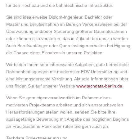
für den Hochbau und die bahntechnische Infrastruktur.
Sie sind idealerweise Diplom-Ingenieur, Bachelor oder
Master und berufserfahren im Bereich Verkehrswesen bei der
Überwachung und/oder Steuerung größerer Baumaßnahmen
oder können sich vorstellen, das in Zukunft bei uns zu werden.
Auch Berufsanfänger oder Quereinsteiger erhalten bei Eignung
die Chance eines Einsatzes in unseren Projekten.
Wir bieten Ihnen sehr interessante Aufgaben, gute betriebliche
Rahmenbedingungen mit modernster EDV-Unterstützung und
eine leistungsgerechte Vergütung. Aktuelle Informationen über
uns finden Sie auf unserer Website
www.techdata-berlin.de
.
Wenn Sie gern eigenverantwortlich im Rahmen eines
motivierten Projektteams arbeiten und sich anspruchsvollen
Herausforderungen stellen wollen, senden Sie bitte Ihre
aussagefähige Bewerbung mit Angabe des möglichen Beginns
an Frau Susanne Funk oder rufen Sie gern auch an.
Techdata Projektsteuerung und