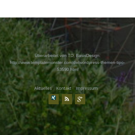
Überarbeitet von TD, BasisDesign:
http://www.templatemonster.com/de/wordpress-themen-tipo-
53590.html
Aktuelles
Kontakt
Impressum