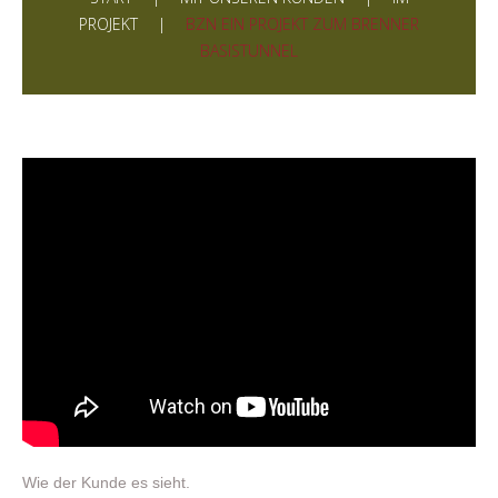
PROJEKT
BZN EIN PROJEKT ZUM BRENNER
BASISTUNNEL
Wie der Kunde es sieht.