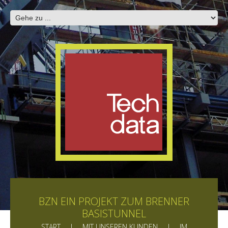
BZN EIN PROJEKT ZUM BRENNER
BASISTUNNEL
START
MIT UNSEREN KUNDEN
IM