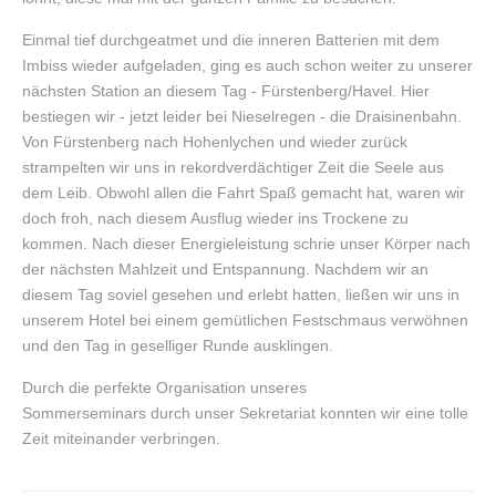
Einmal tief durchgeatmet und die inneren Batterien mit dem
Imbiss wieder aufgeladen, ging es auch schon weiter zu unserer
nächsten Station an diesem Tag - Fürstenberg/Havel. Hier
bestiegen wir - jetzt leider bei Nieselregen - die Draisinenbahn.
Von Fürstenberg nach Hohenlychen und wieder zurück
strampelten wir uns in rekordverdächtiger Zeit die Seele aus
dem Leib. Obwohl allen die Fahrt Spaß gemacht hat, waren wir
doch froh, nach diesem Ausflug wieder ins Trockene zu
kommen. Nach dieser Energieleistung schrie unser Körper nach
der nächsten Mahlzeit und Entspannung. Nachdem wir an
diesem Tag soviel gesehen und erlebt hatten, ließen wir uns in
unserem Hotel bei einem gemütlichen Festschmaus verwöhnen
und den Tag in geselliger Runde ausklingen.
Durch die perfekte Organisation unseres
Sommerseminars durch unser Sekretariat konnten wir eine tolle
Zeit miteinander verbringen.