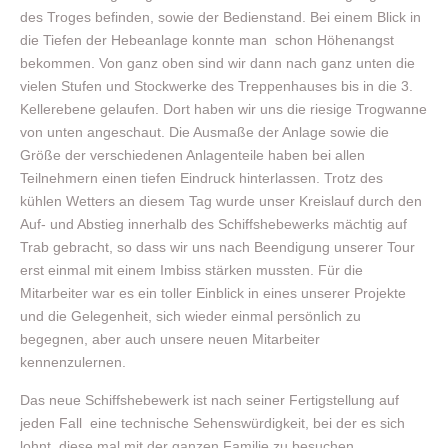
des Troges befinden, sowie der Bedienstand. Bei einem Blick in
die Tiefen der Hebeanlage konnte man schon Höhenangst
bekommen. Von ganz oben sind wir dann nach ganz unten die
vielen Stufen und Stockwerke des Treppenhauses bis in die 3.
Kellerebene gelaufen. Dort haben wir uns die riesige Trogwanne
von unten angeschaut. Die Ausmaße der Anlage sowie die
Größe der verschiedenen Anlagenteile haben bei allen
Teilnehmern einen tiefen Eindruck hinterlassen. Trotz des
kühlen Wetters an diesem Tag wurde unser Kreislauf durch den
Auf- und Abstieg innerhalb des Schiffshebewerks mächtig auf
Trab gebracht, so dass wir uns nach Beendigung unserer Tour
erst einmal mit einem Imbiss stärken mussten. Für die
Mitarbeiter war es ein toller Einblick in eines unserer Projekte
und die Gelegenheit, sich wieder einmal persönlich zu
begegnen, aber auch unsere neuen Mitarbeiter
kennenzulernen.
Das neue Schiffshebewerk ist nach seiner Fertigstellung auf
jeden Fall eine technische Sehenswürdigkeit, bei der es sich
lohnt, diese mal mit der ganzen Familie zu besuchen.