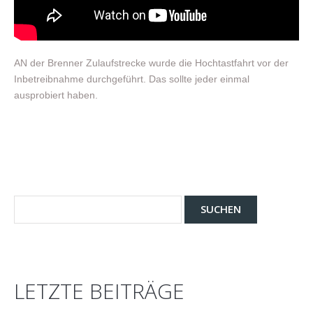
AN der Brenner Zulaufstrecke wurde die Hochtastfahrt vor der
Inbetreibnahme durchgeführt. Das sollte jeder einmal
ausprobiert haben.
LETZTE BEITRÄGE