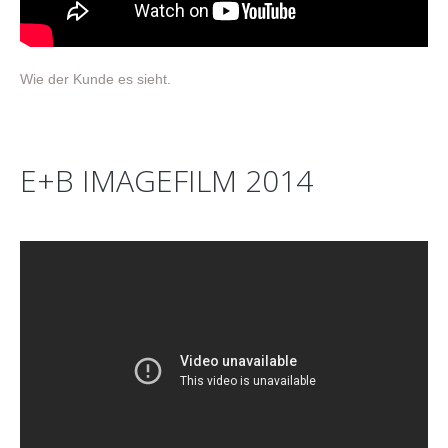
Wie der Kunde es sieht.
E+B IMAGEFILM 2014