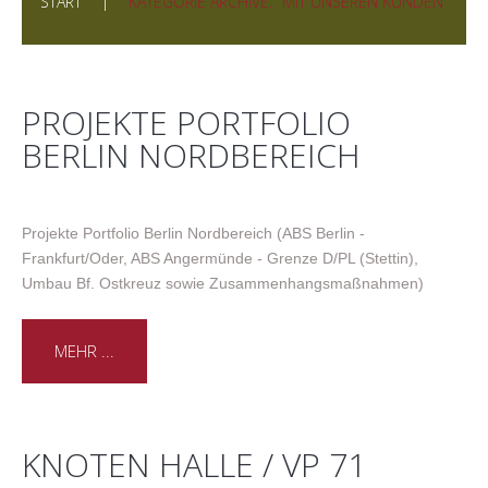
START
KATEGORIE ARCHIVE: "MIT UNSEREN KUNDEN"
PROJEKTE PORTFOLIO
BERLIN NORDBEREICH
Projekte Portfolio Berlin Nordbereich (ABS Berlin -
Frankfurt/Oder, ABS Angermünde - Grenze D/PL (Stettin),
Umbau Bf. Ostkreuz sowie Zusammenhangsmaßnahmen)
MEHR ...
KNOTEN HALLE / VP 71