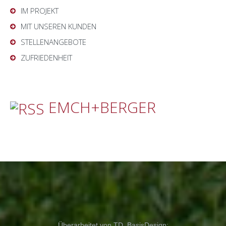
IM PROJEKT
MIT UNSEREN KUNDEN
STELLENANGEBOTE
ZUFRIEDENHEIT
EMCH+BERGER
Überarbeitet von TD, BasisDesign: