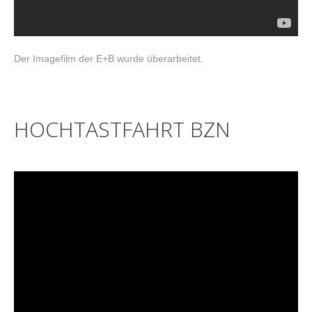
Der Imagefilm der E+B wurde überarbeitet.
HOCHTASTFAHRT BZN