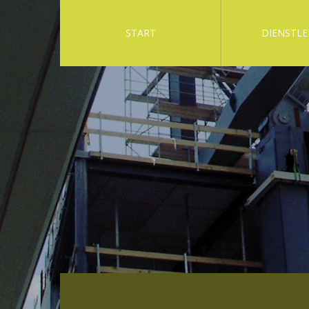
START
DIENSTLE