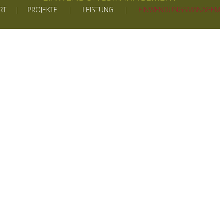
RT
PROJEKTE
LEISTUNG
EINWENDUNGSMANAGEM