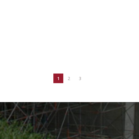
1
2
3