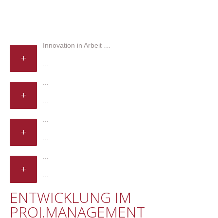
Innovation in Arbeit …
+
...
...
+
...
...
+
...
...
+
...
ENTWICKLUNG IM
PROJ.MANAGEMENT