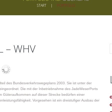
START
PORTFOLIO
L – WHV
eil des Bundesverkehrswegeplans 2003. Sie ist unter der
eingeordnet. Die mit der Inbetriebnahme des JadeWeserPorts
m Güteraufkommen auf dieser Strecke bedürfen einer
eistungsfähigkeit. Vorgesehen ist ein dreistufiger Ausbau der