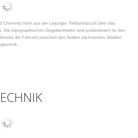
d Chemnitz führt aus der Leipziger Tieflandsbucht über das
s. Die topographischen Gegebenheiten sind prädestiniert für den
Strecke die Fahrzeit zwischen den beiden sächsischen Städten
ugtechnik…
TECHNIK