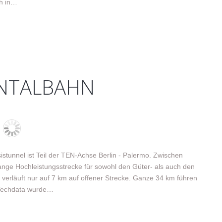
ch in…
NNTALBAHN
stunnel ist Teil der TEN-Achse Berlin - Palermo. Zwischen
ange Hochleistungsstrecke für sowohl den Güter- als auch den
 verläuft nur auf 7 km auf offener Strecke. Ganze 34 km führen
 Techdata wurde…