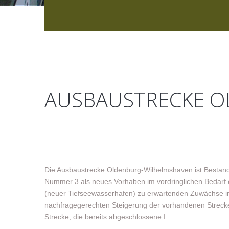
AUSBAUSTRECKE O
Die Ausbaustrecke Oldenburg-Wilhelmshaven ist Bestandt
Nummer 3 als neues Vorhaben im vordringlichen Bedarf 
(neuer Tiefseewasserhafen) zu erwartenden Zuwächse i
nachfragegerechten Steigerung der vorhandenen Streckenl
Strecke; die bereits abgeschlossene I.…