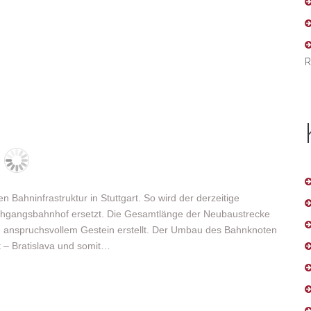
R
Bahninfrastruktur in Stuttgart. So wird der derzeitige
rchgangsbahnhof ersetzt. Die Gesamtlänge der Neubaustrecke
h anspruchsvollem Gestein erstellt. Der Umbau des Bahnknoten
rt – Bratislava und somit…