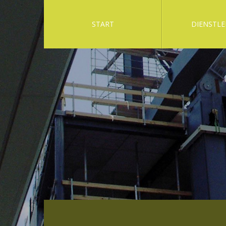
START
DIENSTLE