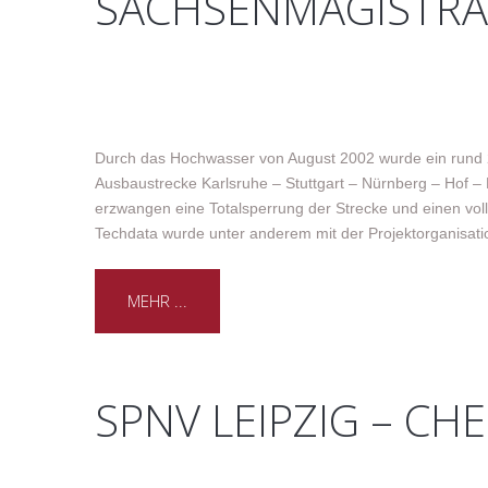
SACHSENMAGISTRA
Durch das Hochwasser von August 2002 wurde ein rund 22
Ausbaustrecke Karlsruhe – Stuttgart – Nürnberg – Hof –
erzwangen eine Totalsperrung der Strecke und einen vo
Techdata wurde unter anderem mit der Projektorganisat
MEHR ...
SPNV LEIPZIG – CH