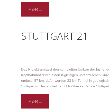
MEHR ...
STUTTGART 21
Das Projekt umfasst den kompletten Umbau der bisherigen 
Kopfbahnhof durch einen 8-gleisigen unterirdischen Du
umfasst 57 km, dafür werden 33 km Tunnel in geologisc
Stuttgart ist Bestandteil der TEN-Strecke Paris – Stuttga
MEHR ...