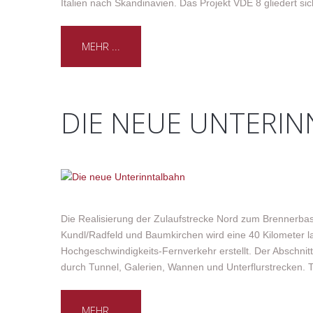
Italien nach Skandinavien. Das Projekt VDE 8 gliedert si
MEHR ...
DIE NEUE UNTERI
Die Realisierung der Zulaufstrecke Nord zum Brennerbasi
Kundl/Radfeld und Baumkirchen wird eine 40 Kilometer l
Hochgeschwindigkeits-Fernverkehr erstellt. Der Abschnitt
durch Tunnel, Galerien, Wannen und Unterflurstrecken.
MEHR ...