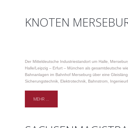
KNOTEN MERSEBU
Der Mitteldeutsche Industriestandort um Halle, Mersebur
Halle/Leipzig – Erfurt – München als gesamtdeutsche wi
Bahnanlagen im Bahnhof Merseburg über eine Gleislänge
Sicherungstechnik, Elektrotechnik, Bahnstrom, Ingeni
MEHR ...