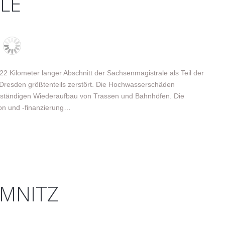
LE
 Kilometer langer Abschnitt der Sachsenmagistrale als Teil der
 Dresden größtenteils zerstört. Die Hochwasserschäden
llständigen Wiederaufbau von Trassen und Bahnhöfen. Die
ion und -finanzierung…
EMNITZ