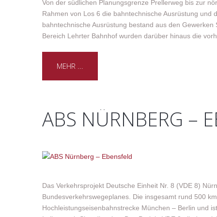
Von der südlichen Planungsgrenze Prellerweg bis zur n
Rahmen von Los 6 die bahntechnische Ausrüstung und de
bahntechnische Ausrüstung bestand aus den Gewerken S
Bereich Lehrter Bahnhof wurden darüber hinaus die vo
MEHR ...
ABS NÜRNBERG – 
Das Verkehrsprojekt Deutsche Einheit Nr. 8 (VDE 8) Nürnbe
Bundesverkehrswegeplanes. Die insgesamt rund 500 km l
Hochleistungseisenbahnstrecke München – Berlin und is