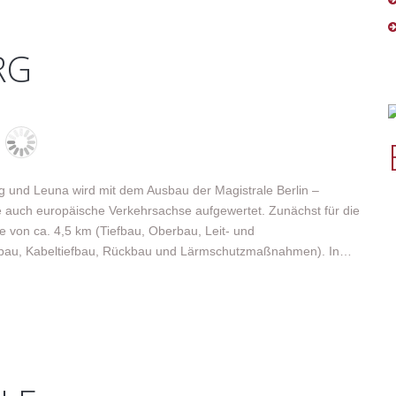
RG
g und Leuna wird mit dem Ausbau der Magistrale Berlin –
e auch europäische Verkehrsachse aufgewertet. Zunächst für die
 von ca. 4,5 km (Tiefbau, Oberbau, Leit- und
eurbau, Kabeltiefbau, Rückbau und Lärmschutzmaßnahmen). In…