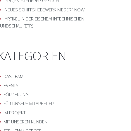
PROJEKTSTEUERER GESUCHT
NEUES SCHIFFSHEBEWERK NIEDERFINOW
ARTIKEL IN DER EISENBAHNTECHNISCHEN
UNDSCHAU (ETR)
KATEGORIEN
DAS TEAM
EVENTS
FÖRDERUNG
FÜR UNSERE MITARBEITER
IM PROJEKT
MIT UNSEREN KUNDEN
STELLENANGEBOTE